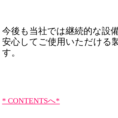
今後も当社では継続的な設
安心してご使用いただける
す。
* CONTENTSへ*