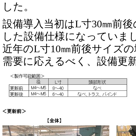
した。
設備導入当初はL寸30㎜前
した設備仕様になっていま
近年のL寸10㎜前後サイズ
需要に応えるべく、設備更