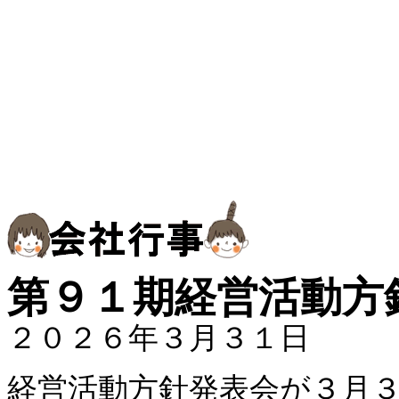
第９１期経営活動方
２０２６年３月３１日
経営活動方針発表会が３月