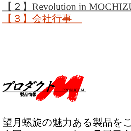
【２】Revolution in MO
【３】会社行事
望月螺旋の魅力ある製品を