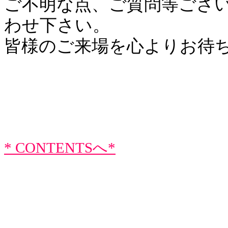
ご不明な点、ご質問等ござ
わせ下さい。
皆様のご来場を心よりお待
* CONTENTSへ*