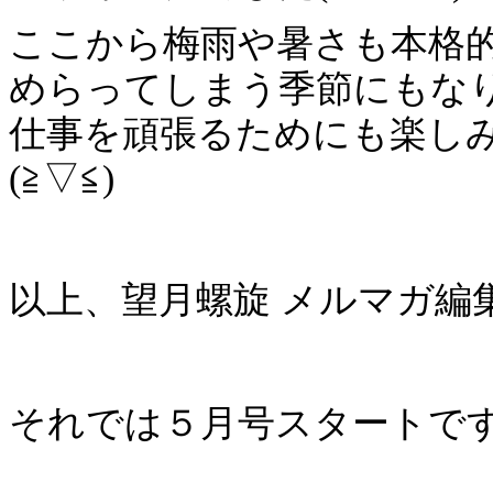
ここから梅雨や暑さも本格
めらってしまう季節にもな
仕事を頑張るためにも楽し
(≧▽≦)
以上、望月螺旋 メルマガ編
それでは５月号スタートで