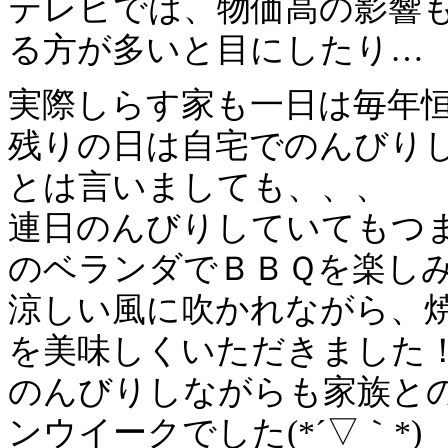
テレビでは、物価高の影響
る方が多いと目にしたり…
実際しらす家も一日は毎年
残りの日は自宅でのんびりしまし
とは言いましても、、、
連日のんびりしていてもつ
のベランダでＢＢＱを楽し
涼しい風に吹かれながら、
を美味しくいただきました
のんびりしながらも家族と
ンウイークでした(*´▽｀*)